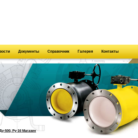
вости
Документы
Справочник
Галерея
Контакты
у-500, Ру-16 Магазин