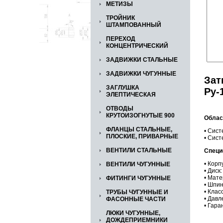
МЕТИЗЫ
ТРОЙНИК
ШТАМПОВАННЫЙ
ПЕРЕХОД
КОНЦЕНТРИЧЕСКИЙ
ЗАДВИЖКИ СТАЛЬНЫЕ
ЗАДВИЖКИ ЧУГУННЫЕ
Зат
ЗАГЛУШКА
Ру-
ЭЛЕПТИЧЕСКАЯ
ОТВОДЫ
КРУТОИЗОГНУТЫЕ 900
Облас
ФЛАНЦЫ СТАЛЬНЫЕ,
• Сист
ПЛОСКИЕ, ПРИВАРНЫЕ
• Сис
ВЕНТИЛИ СТАЛЬНЫЕ
Специ
• Корп
ВЕНТИЛИ ЧУГУННЫЕ
• Диск
• Мате
ФИТИНГИ ЧУГУННЫЕ
• Шпи
• Клас
ТРУБЫ ЧУГУННЫЕ И
• Давл
ФАСОННЫЕ ЧАСТИ
• Гара
ЛЮКИ ЧУГУННЫЕ,
ДОЖДЕПРИЕМНИКИ